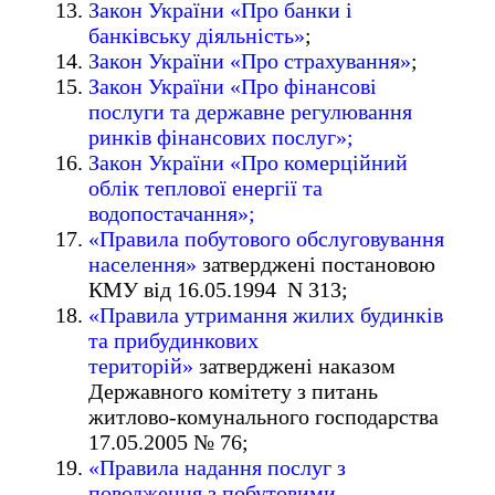
Закон України «Про банки і
банківську діяльність»
;
Закон України «Про страхування»
;
Закон України «Про фінансові
послуги та державне регулювання
ринків фінансових послуг»;
Закон України «Про комерційний
облік теплової енергії та
водопостачання»;
«Правила побутового обслуговування
населення»
затверджені постановою
КМУ від 16.05.1994 N 313;
«Правила утримання жилих будинків
та прибудинкових
територій»
затверджені наказом
Державного комітету з питань
житлово-комунального господарства
17.05.2005 № 76;
«Правила надання послуг з
поводження з побутовими