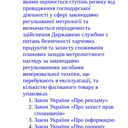
якими оцінюється ступінь ризику від
провадження господарської
діяльності у сфері законодавчо
регульованої метрології та
визначається періодичність
здійснення Державною службою з
питань безпечності харчових
продуктів та захисту споживачів
планових заходів метрологічного
нагляду за законодавчо
регульованими засобами
вимірювальної техніки, що
перебувають в експлуатації, та
кількістю фасованого товару в
упаковках
Закон України «Про рекламу»
Закон України «Про захист прав
споживачів»
Закон України «Про інформацію
Закон України «Про охорону