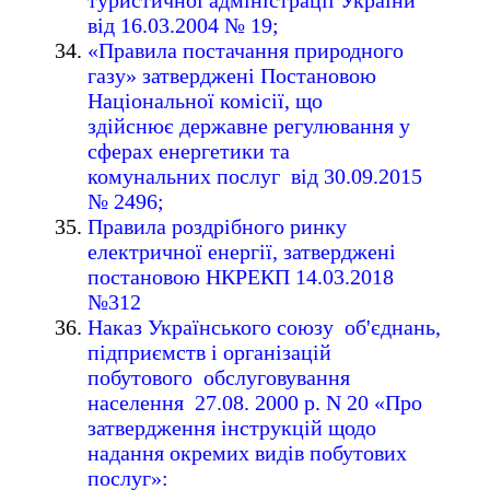
туристичної адміністрації України
від 16.03.2004 № 19;
«Правила постачання природного
газу» затверджені Постановою
Національної комісії, що
здійснює державне регулювання у
сферах енергетики та
комунальних послуг від 30.09.2015
№ 2496;
Правила роздрібного ринку
електричної енергії, затверджені
постановою НКРЕКП 14.03.2018
№312
Наказ Українського союзу об'єднань,
підприємств і організацій
побутового обслуговування
населення 27.08. 2000 р. N 20 «Про
затвердження інструкцій щодо
надання окремих видів побутових
послуг»: