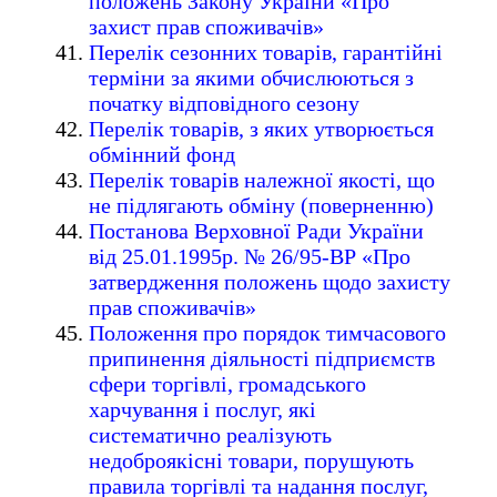
положень Закону України «Про
захист прав споживачів»
Перелік сезонних товарів, гарантійні
терміни за якими обчислюються з
початку відповідного сезону
Перелік товарів, з яких утворюється
обмінний фонд
Перелік товарів належної якості, що
не підлягають обміну (поверненню)
Постанова Верховної Ради України
вiд 25.01.1995р. № 26/95-ВР «Про
затвердження положень щодо захисту
прав споживачів»
Положення про порядок тимчасового
припинення діяльності підприємств
сфери торгівлі, громадського
харчування і послуг, які
систематично реалізують
недоброякісні товари, порушують
правила торгівлі та надання послуг,