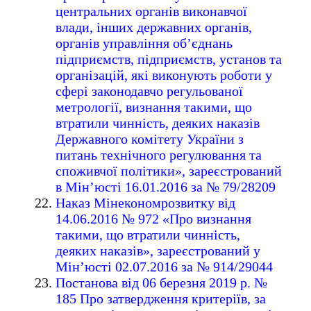
центральних органів виконавчої
влади, інших державних органів,
органів управління об’єднань
підприємств, підприємств, установ та
організацій, які виконують роботи у
сфері законодавчо регульованої
метрології, визнання такими, що
втратили чинність, деяких наказів
Державного комітету України з
питань технічного регулювання та
споживчої політики», зареєстрований
в Мін’юсті 16.01.2016 за № 79/28209
Наказ Мінекономрозвитку від
14.06.2016 № 972 «Про визнання
такими, що втратили чинність,
деяких наказів», зареєстрований у
Мін’юсті 02.07.2016 за № 914/29044
Постанова від 06 березня 2019 р. №
185 Про затвердження критеріїв, за