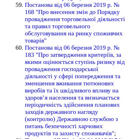
Постанова від 06 березня 2019 р. №
168 "Про внесення змін до Порядку
провадження торговельної діяльності
та правил торговельного
обслуговування на ринку споживчих
товарів"
Постанова від 06 березня 2019 р. №
183 "Про затвердження критеріїв, за
якими оцінюється ступінь ризику від
провадження господарської
діяльності у сфері попередження та
зменшення вживання тютюнових
виробів та їх шкідливого впливу на
здоров’я населення та визначається
періодичність здійснення планових
заходів державного нагляду
(контролю) Державною службою з
питань безпечності харчових
продуктів та захисту споживачів"
;