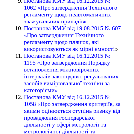
Постанова КМУ від 16.12.2015 №
1062 «Про затвердження Технічного
регламенту щодо неавтоматичних
зважувальних приладів»
Постанова КМУ від 19.08.2015 № 607
«Про затвердження Технічного
регламенту щодо пляшок, які
використовуються як мірні ємності
»
Постанова КМУ від 16.12.2015 №
1195 «Про затвердження Порядку
встановлення міжповірочних
інтервалів законодавчо регульованих
засобів вимірювальної техніки за
категоріями»
Постанова КМУ від 16.12.2015 №
1058 «Про затвердження критеріїв, за
якими оцінюється ступінь ризику від
провадження господарської
діяльності у сфері метрології та
метрологічної діяльності та