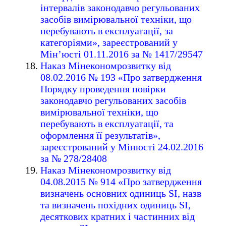
інтервалів законодавчо регульованих
засобів вимірювальної техніки, що
перебувають в експлуатації, за
категоріями», зареєстрований у
Мін’юсті 01.11.2016 за № 1417/29547
Наказ Мінекономрозвитку від
08.02.2016 № 193 «Про затвердження
Порядку проведення повірки
законодавчо регульованих засобів
вимірювальної техніки, що
перебувають в експлуатації, та
оформлення її результатів»,
зареєстрований у Мінюсті 24.02.2016
за № 278/28408
Наказ Мінекономрозвитку від
04.08.2015 № 914 «Про затвердження
визначень основних одиниць SI, назв
та визначень похідних одиниць SI,
десяткових кратних і частинних від