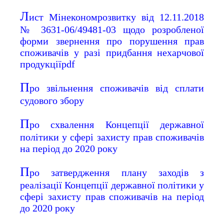
Л
ист Мінекономрозвитку від 12.11.2018
№ 3631-06/49481-03 щодо розробленої
форми звернення про порушення прав
споживачів у разі придбання нехарчової
продукції
pdf
П
ро звільнення споживачів від сплати
судового збору
П
ро схвалення Концепції державної
політики у сфері захисту прав споживачів
на період до 2020 року
П
ро затвердження плану заходів з
реалізації Концепції державної політики у
сфері захисту прав споживачів на період
до 2020 року