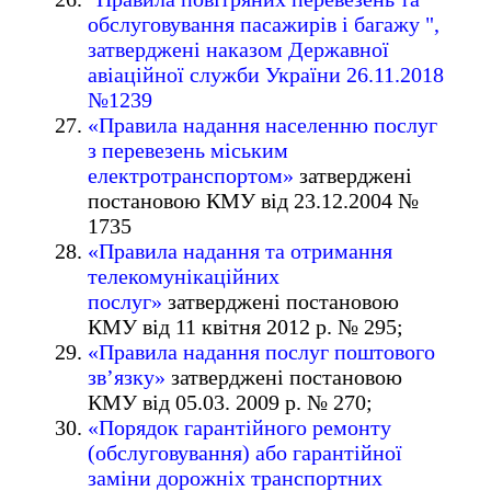
обслуговування пасажирів і багажу ",
затверджені наказом Державної
авіаційної служби України 26.11.2018
№1239
«Правила надання населенню послуг
з перевезень міським
електротранспортом»
затверджені
постановою КМУ від 23.12.2004 №
1735
«Правила надання та отримання
телекомунікаційних
послуг»
затверджені постановою
КМУ від 11 квітня 2012 р. № 295;
«Правила надання послуг поштового
зв’язку»
затверджені постановою
КМУ від 05.03. 2009 р. № 270;
«Порядок гарантійного ремонту
(обслуговування) або гарантійної
заміни дорожніх транспортних