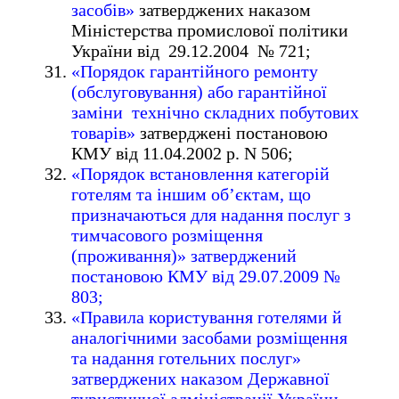
засобів»
затверджених наказом
Міністерства промислової політики
України від 29.12.2004 № 721;
«Порядок гарантійного ремонту
(обслуговування) або гарантійної
заміни технічно складних побутових
товарів»
затверджені постановою
КМУ від 11.04.2002 р. N 506;
«Порядок встановлення категорій
готелям та іншим об’єктам, що
призначаються для надання послуг з
тимчасового розміщення
(проживання)» затверджений
постановою КМУ від 29.07.2009 №
803;
«Правила користування готелями й
аналогічними засобами розміщення
та надання готельних послуг»
затверджених наказом Державної