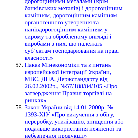
дорогоцінними металами (крім
банківських металів) і дорогоцінним
камінням, дорогоцінним камінням
органогенного утворення та
напівдорогоцінним камінням у
сирому та обробленому вигляді і
виробами з них, що належать
суб’єктам господарювання на праві
власності»
Наказ Мінекономіки та з питань
європейської інтеграції України,
МВС, ДПА, Держстандарту від
26.02.2002р., №57/188/84/105 «Про
затвердження Правил торгівлі на
ринках»
Закон України від 14.01.2000р. №
1393-ХІУ «Про вилучення з обігу,
переробку, утилізацію, знищення або
подальше використання неякісної та
небезпечної продукції»