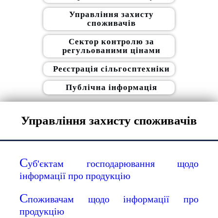
Управління захисту
споживачів
Сектор контролю за
регульованими цінами
Реєстрація сільгосптехніки
Публічна інформація
Управління захисту споживачів
С
уб'єктам господарювання щодо
інформації про продукцію
С
поживачам щодо інформації про
продукцію