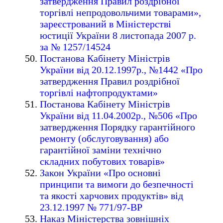
затвердження Правил роздрібної
торгівлі непродовольчими товарами»,
зареєстрований в Міністерстві
юстиції України 8 листопада 2007 р.
за № 1257/14524
Постанова Кабінету Міністрів
України від 20.12.1997р., №1442 «Про
затвердження Правил роздрібної
торгівлі нафтопродуктами»
Постанова Кабінету Міністрів
України від 11.04.2002р., №506 «Про
затвердження Порядку гарантійного
ремонту (обслуговування) або
гарантійної заміни технічно
складних побутових товарів»
Закон України «Про основні
принципи та вимоги до безпечності
та якості харчових продуктів» від
23.12.1997 № 771/97-ВР
Наказ Міністерства зовнішніх