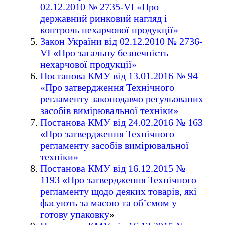
02.12.2010 № 2735-VI «Про
державний ринковий нагляд і
контроль нехарчової продукції»
Закон України від 02.12.2010 № 2736-
VI «Про загальну безпечність
нехарчової продукції»
Постанова КМУ від 13.01.2016 № 94
«Про затвердження Технічного
регламенту законодавчо регульованих
засобів вимірювальної техніки»
Постанова КМУ від 24.02.2016 № 163
«Про затвердження Технічного
регламенту засобів вимірювальної
техніки»
Постанова КМУ від 16.12.2015 №
1193 «Про затвердження Технічного
регламенту щодо деяких товарів, які
фасують за масою та об’ємом у
готову упаковку
»