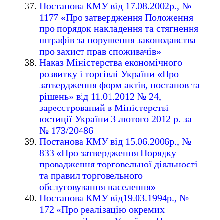
Постанова КМУ від 17.08.2002р., №
1177 «Про затвердження Положення
про порядок накладення та стягнення
штрафів за порушення законодавства
про захист прав споживачів»
Наказ Міністерства економічного
розвитку і торгівлі України «Про
затвердження форм актів, постанов та
рішень» від 11.01.2012 № 24,
зареєстрований в Міністерстві
юстиції України 3 лютого 2012 р. за
№ 173/20486
Постанова КМУ від 15.06.2006р., №
833 «Про затвердження Порядку
провадження торговельної діяльності
та правил торговельного
обслуговування населення»
Постанова КМУ від19.03.1994р., №
172 «Про реалізацію окремих