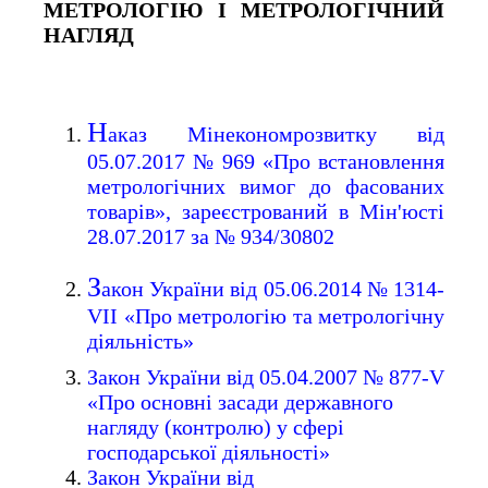
МЕТРОЛОГІЮ І МЕТРОЛОГІЧНИЙ
НАГЛЯД
Н
аказ Мінекономрозвитку від
05.07.2017 № 969 «Про встановлення
метрологічних вимог до фасованих
товарів», зареєстрований в Мін'юсті
28.07.2017 за № 934/30802
З
акон України від 05.06.2014 № 1314-
VII «Про метрологію та метрологічну
діяльність»
Закон України від 05.04.2007 № 877-V
«Про основні засади державного
нагляду (контролю) у сфері
господарської діяльності»
Закон України від