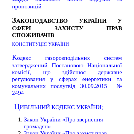
пропозицій
З
АКОНОДАВСТВО УКРАЇНИ У
СФЕРІ ЗАХИСТУ ПРАВ
СПОЖИВАЧІВ
КОНСТИТУЦІЯ УКРАЇНИ
К
одекс газорозподільних систем
затверджений Постановою Національної
комісії, що здійснює державне
регулювання у сферах енергетики та
комунальних послугвід 30.09.2015 №
2494
Ц
ИВІЛЬНИЙ КОДЕКС УКРАЇНИ;
Закон України «Про звернення
громадян»
Закон України «Про захист прав