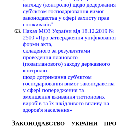
нагляду (контролю) щодо додержання
суб'єктом господарювання вимог
законодавства у сфері захисту прав
споживачів"
Наказ МОЗ України від 18.12.2019 №
2500 «Про затвердження уніфікованої
форми акта,
складеного за результатами
проведення планового
(позапланового) заходу державного
контролю
щодо дотримання суб'єктом
господарювання вимог законодавства
у сфері попередження та
зменшення вживання тютюнових
виробів та їх шкідливого впливу на
здоров'я населення»
З
АКОНОДАВСТВО УКРАЇНИ ПРО