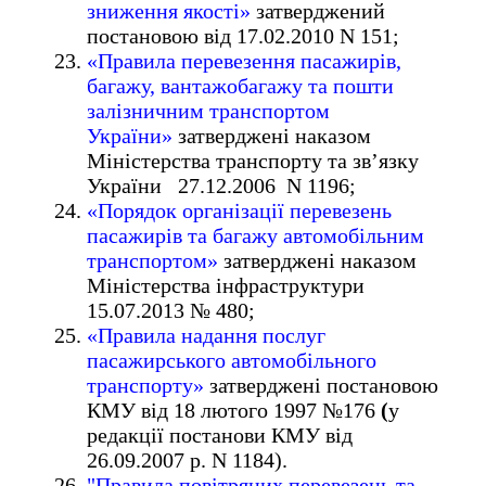
зниження якості»
затверджений
постановою від 17.02.2010 N 151;
«Правила перевезення пасажирів,
багажу, вантажобагажу та пошти
залізничним транспортом
України»
затверджені наказом
Міністерства транспорту та зв’язку
України 27.12.2006 N 1196;
«Порядок організації перевезень
пасажирів та багажу автомобільним
транспортом»
затверджені наказом
Міністерства інфраструктури
15.07.2013 № 480;
«Правила надання послуг
пасажирського автомобільного
транспорту»
затверджені постановою
КМУ від 18 лютого 1997 №176
(
у
редакції постанови КМУ від
26.09.2007 р. N 1184).
"Правила повітряних перевезень та