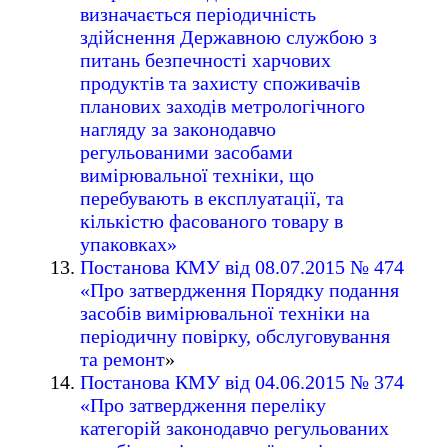
визначається періодичність
здійснення Державною службою з
питань безпечності харчових
продуктів та захисту споживачів
планових заходів метрологічного
нагляду за законодавчо
регульованими засобами
вимірювальної техніки, що
перебувають в експлуатації, та
кількістю фасованого товару в
упаковках»
Постанова КМУ від 08.07.2015 № 474
«Про затвердження Порядку подання
засобів вимірювальної техніки на
періодичну повірку, обслуговування
та ремонт
»
Постанова КМУ від 04.06.2015 № 374
«Про затвердження переліку
категорій законодавчо регульованих