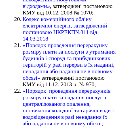
відходами»
, затверджені постановою
КМУ від 10.12. 2008 № 1070;
Кодекс комерційного обліку
електричної енергії, затверджений
постановою НКРЕКП№311 від
14.03.2018
«Порядок проведення перерахунку
розміру плати за послуги з утримання
будинків і споруд та прибудинкових
територій у разі перерви в їх наданні,
ненадання або надання не в повному
обсязі»
затвердженні постановою
КМУ від 11.12. 2013 р. № 970;
«Порядок проведення перерахунків
розміру плати за надання послуг з
централізованого опалення,
постачання холодної та гарячої води і
водовідведення в разі ненадання їх
або надання не в повному обсязі,