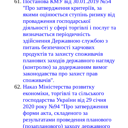
Постанова КМУ від 30.01.2019 №54
"Про затвердження критеріїв, за
якими оцінюється ступінь ризику від
провадження господарської
діяльності у сфері торгівлі і послуг та
визначається періодичність
здійснення Державною службою з
питань безпечності харчових
продуктів та захисту споживачів
планових заходів державного нагляду
(контролю) за додержанням вимог
законодавства про захист прав
споживачів".
Наказ Міністерства розвитку
економіки, торгівлі та сільського
господарства України від 29 січня
2020 року №94 "Про затвердження
форми акта, складеного за
результатами проведення планового
(позапланового) заходу державного